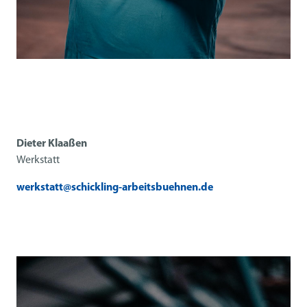
Dieter Klaaßen
Werkstatt
werkstatt@schickling-arbeitsbuehnen.de