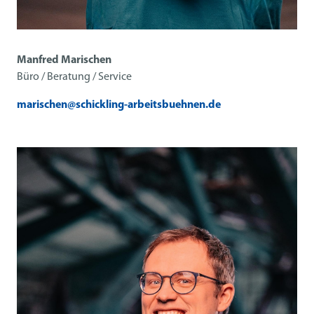
Manfred Marischen
Büro / Beratung / Service
marischen@schickling-arbeitsbuehnen.de