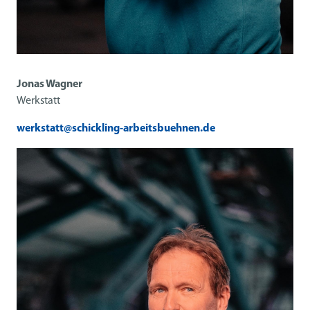
Jonas Wagner
Werkstatt
werkstatt@schickling-arbeitsbuehnen.de