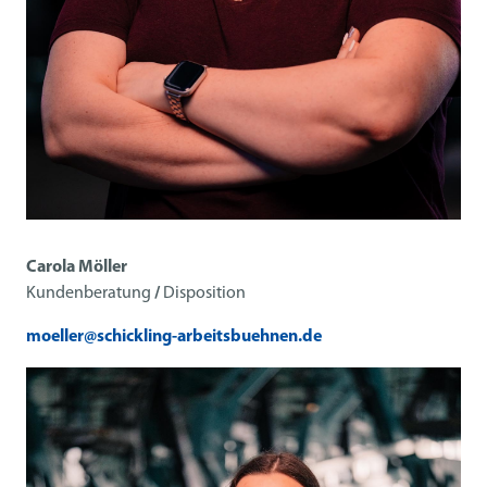
Carola Möller
Kundenberatung
/
Disposition
moeller@schickling-arbeitsbuehnen.de