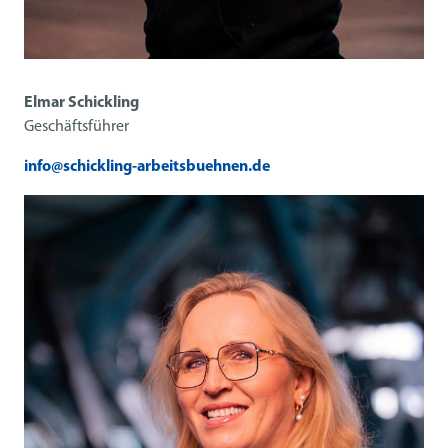
Elmar Schickling
Geschäftsführer
info@schickling-arbeitsbuehnen.de