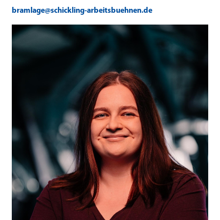
bramlage@schickling-arbeitsbuehnen.de