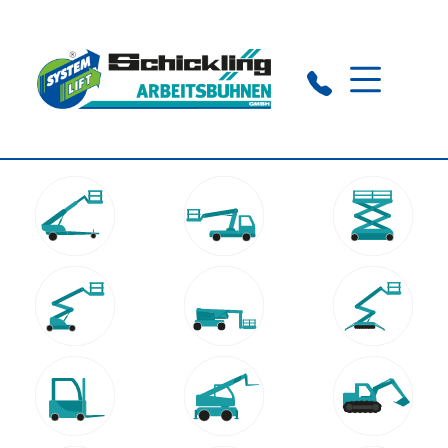
Visbeck:
+49 (0) 4445 7808