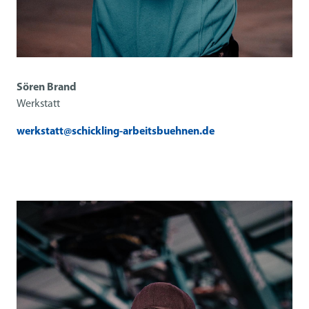
Sören Brand
Werkstatt
werkstatt@schickling-arbeitsbuehnen.de