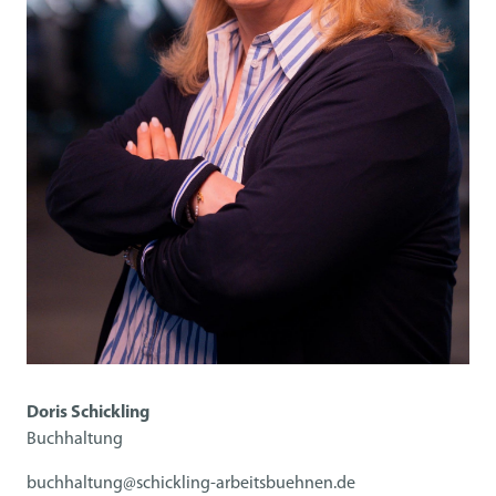
Doris Schickling
Buchhaltung
buchhaltung@schickling-arbeitsbuehnen.de