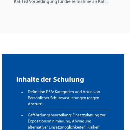
Kat. I ist Vorbedingung für die Teilnahme an Kat II
Inhalte der Schulung
Definition PSA: Kategorien und Arten von
Persönlicher Schutzausrüstungen (gegen
Absturz)
Gefährdungsbeurteilung: Einsatzplanung zur
Expositionsminimierung, Abwägung
alternativer Einsatzmöglichkeiten, Risiken