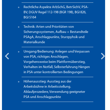
Rechtliche Aspekte ArbSchG, BetrSichV, PSA-
BV, DGUV Regel 112-198 (BGR 198), BGI 826,
BGI 5164
Technik: Arten und Prioritäten von
Sicherungssystemen, Aufbau + Bestandteile
PSAgA, Anschlagpunkte, Sturzpyhsik und
Materialkunde
Umgang/Bedienung: Anlegen und Verpassen
von PSA, richtiges Anschlagen,
Vorgehensweise beim Plattformüberstieg,
Verhalten im Notfall, Selbsterfahrung Hängen
in PSA unter kontrollierten Bedingungen
Höhenausstieg: Ausstieg aus der
Arbeitsbühne in Arbeitsstellung.
Ablaufprozedere, Verwendung geeigneter
PSA und Anschlagpunkte