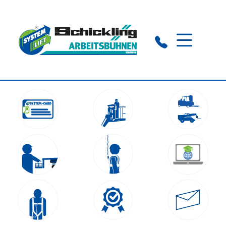
Visbeck:
+49 (0) 4445 7808