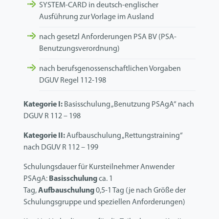
SYSTEM-CARD in deutsch-englischer
Ausführung zur Vorlage im Ausland
nach gesetzl Anforderungen PSA BV (PSA-
Benutzungsverordnung)
nach berufsgenossenschaftlichen Vorgaben
DGUV Regel 112-198
Kategorie I:
Basisschulung „Benutzung PSAgA“ nach
DGUV R 112 – 198
Kategorie II:
Aufbauschulung „Rettungstraining“
nach DGUV R 112 – 199
Schulungsdauer für Kursteilnehmer Anwender
PSAgA:
Basisschulung
ca. 1
Tag,
Aufbauschulung
0,5-1 Tag (je nach Größe der
Schulungsgruppe und speziellen Anforderungen)