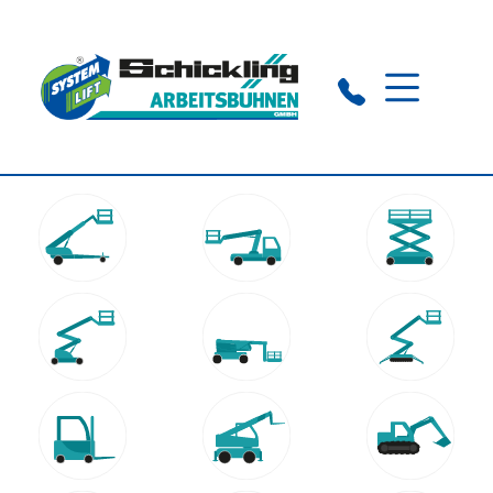
Visbeck:
+49 (0) 4445 7808